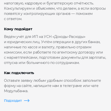
налоговую, кадровую и бухгалтерскую отчётность.
Консультируем и объясняем, что делаем, а если вопросы
появятся у контролирующих органов — поможем
с ответом.
Кому подойдет
Ведём учёт для ИП на УСН «Доходы-Расходы»
и юридических лиц. Учтём операции в других банках,
наличные по кассе и валюту, правильно отразим
комиссии, если работаете по агентскому договору или
с маркетплейсами, подготовим документы для зарплаты,
отпуска или больничного по сотрудникам.
Как подключить
Оставьте заявку любым удобным способом: заполните
форму на сайте, напишите нам в телеграме или чате
Модульбанка.
Подходит