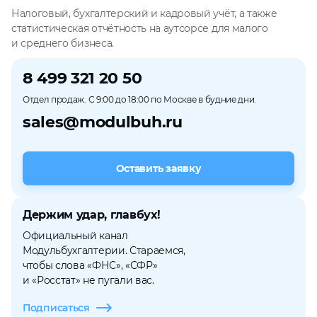
Налоговый, бухгалтерский и кадровый учёт, а также
статистическая отчётность на аутсорсе для малого
и среднего бизнеса.
8 499 321 20 50
Отдел продаж. С 9:00 до 18:00 по Москве в будние дни.
sales@modulbuh.ru
Оставить заявку
Держим удар, главбух!
Официальный канал
Модульбухгалтерии. Стараемся,
чтобы слова «ФНС», «СФР»
и «Росстат» не пугали вас.
Подписаться